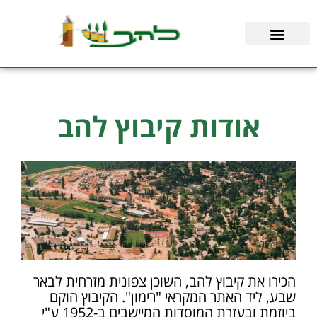
ילוג
תוכן
אודות קיבוץ להב
הכירו את קיבוץ להב, השוכן צפונית מזרחית לבאר
שבע, ליד האתר המקראי "רימון". הקיבוץ הוקם
ביוזמת ובעזרת המוסדות המיישבים ב-1952 ע"י