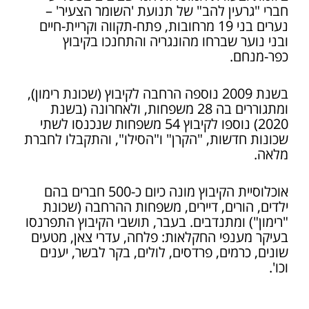
חברי "גרעין להב" של תנועת 'השומר הצעיר' –
נערים בני 19 מרחובות, פתח-תקווה וקריית-חיים
ובני נוער שברחו מהונגריה והתחנכו בקיבוץ
כפר-מנחם.
בשנת 2009 נוספה הרחבה לקיבוץ (שכונת רימון),
ומתגוררים בה 28 משפחות, ולאחרונה (בשנת
2020) נוספו לקיבוץ 54 משפחות שנכנסו לשתי
שכונות חדשות, "הקרן" ו"הסילו", והתקבלו לחברת
מלאה.
אוכלוסיית הקיבוץ מונה כיום כ-500 חברים בהם
ילדים, הורים, דיירים, משפחות ההרחבה (שכונת
"רימון") ומתנדבים. בעבר, תושבי הקיבוץ התפרנסו
בעיקר מענפי החקלאות: פלחה, עדרי צאן, מטעים
שונים, כרמים, פרדסים, לולים, בקר לבשר, יענים
וכו'.