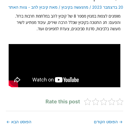
20 בדצמבר 2023
/
מהנעשה בקיבוץ
/ מאת
קיבוץ להב - צוות האתר
מוזמנים לצפות במגזין מספר 8 של קיבוץ להב במלחמת חרבות ברזל.
והפעם: חג החנוכה בקיבוץ שכלל הרבה שירים, עיבוד מפתיע לשיר
מעשה בלביבות, סדנת סביבונים, צעדת למפיונים ועוד.
Rate this post
→
הפוסט הקודם
הפוסט הבא
←