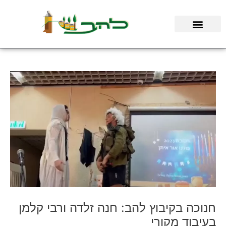
ילוג
תוכן
חנוכה בקיבוץ להב: חנה זלדה ורבי קלמן
בעיבוד מקורי