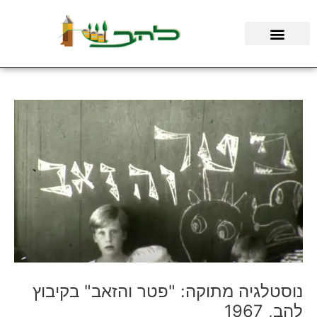
ילוג
תוכן
נוסטלגיה מתוקה: "פטר והזאב" בקיבוץ
להב, 1967