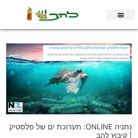
ילוג
תוכן
נתניה ONLINE: תערוכת ים של פלסטיק
| קיבוץ להב