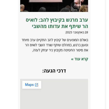
ערב מרגש בקיבוץ להב: לואיס
הר שיתף את עדותו מהשבי
28 באוקטובר 2025
באולם המופעים של קיבוץ להב התקיים ערב מיוחד
וטעון ברגש, במהלכו שיתף שורד השבי לואיס הר
את סיפור החטיפה מקיבוץ ניר יצחק לעזה,
קרא עוד »
דרכי הגעה: