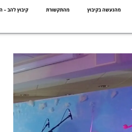
מהנעשה בקיבוץ
מהתקשורת
קיבוץ להב – ה