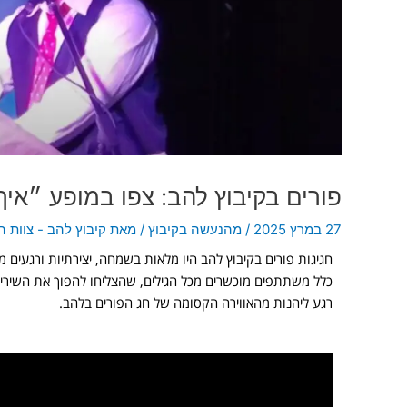
פורים בקיבוץ להב: צפו במופע ״איך
27 במרץ 2025
/
מהנעשה בקיבוץ
/ מאת
קיבוץ להב - צוות 
חגיגות פורים בקיבוץ להב היו מלאות בשמחה, יצירתיות ורגעים 
כלל משתתפים מוכשרים מכל הגילים, שהצליחו להפוך את השירי
רגע ליהנות מהאווירה הקסומה של חג הפורים בלהב.