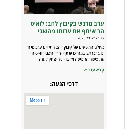
ערב מרגש בקיבוץ להב: לואיס
הר שיתף את עדותו מהשבי
28 באוקטובר 2025
באולם המופעים של קיבוץ להב התקיים ערב מיוחד
וטעון ברגש, במהלכו שיתף שורד השבי לואיס הר
את סיפור החטיפה מקיבוץ ניר יצחק לעזה,
קרא עוד »
דרכי הגעה: