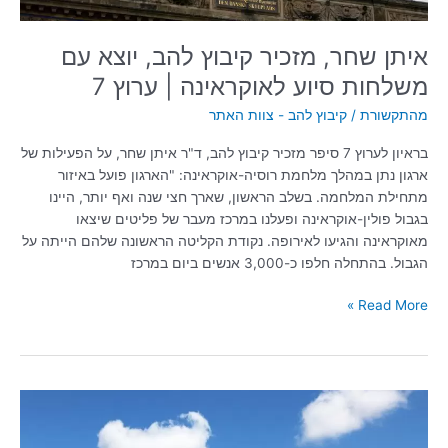
|
ערוץ
איתן שחר, מזכיר קיבוץ להב, יוצא עם
7
משלחות סיוע לאוקראינה | ערוץ 7
מהתקשורת
/
קיבוץ להב - צוות האתר
בראיון לערוץ 7 סיפר מזכיר קיבוץ להב, ד"ר איתן שחר, על הפעילות של
ארגון נתן במהלך מלחמת רוסיה-אוקראינה: "הארגון פועל באיזור
מתחילת המלחמה. בשלב הראשון, שארך חצי שנה ואף יותר, היינו
בגבול פולין-אוקראינה ופעלנו במרכז מעבר של פליטים שיצאו
מאוקראינה והגיעו לאירופה. נקודת הקליטה הראשונה שלהם הייתה על
הגבול. בהתחלה חלפו כ-3,000 אנשים ביום במרכז
Read More »
קיבוץ
להב
ב-0404: