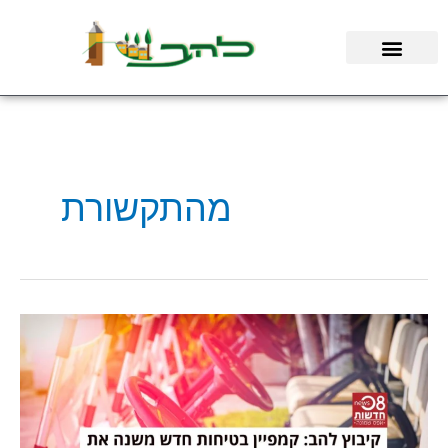
ילוג
תוכן
מהתקשורת
קיבוץ
להב:
יוזמת
בטיחות
חדשה
מחזקת