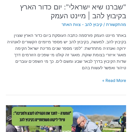
"שברנו שיא ישראלי": יום כדור הארץ
בקיבוץ להב | מיינט העמק
מהתקשורת
/
קיבוץ להב - צוות האתר
באתר מיינט העמק פורסמה כתבה העוסקת ביום כדור הארץ שצוין
בקיבוץ להב. למעשה, בקיבוץ להב יש מספר מיזמים הקשורים לאנרגיה
ירוקה ואנרגיה מתחדשת: "לפני מספר שנים מדינת ישראל הקימה
מאגר איזורי בצומת שוקת. מאגר זה קולט מי שפכים הזורמים דרך
שדות הקיבוץ בדרך לבאר שבע ומשם לים. כך מי השפכים עוברים
טיהור ואפשר לעשות בהם
Read More »
סיור
ליקוט
בקיבוץ
להב: