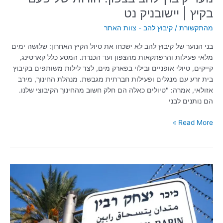
בקיץ | יישובניק נט
מהתקשורת
/
קיבוץ להב - צוות האתר
בני הנוער של קיבוץ להב לא ישכחו את טיול הקיץ האחרון: שלושה ימים
מלאי פעילות והרפתקאות מהצפון ועד הכנרת. המסע כלל קארטינג,
קייקים, טיולי אופניים ובילוי בפארק מים, לצד לילות משותפים בקיבוץ
בית זרע עם מנגלים ופעילות חברתית מגבשת. מנהלת החינוך, מירב
אזולאי, אמרה: "טיולים כאלה הם חלק חשוב מהחינוך הקיבוצי שלנו.
הם נותנים לבני
Read More »
שנת
המצווה
בקיבוץ
להב:
ניווט