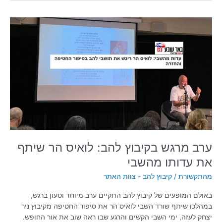
ערב
מרגש
בקיבוץ
להב:
לואיס
הר
שיתף
את
עדותו
מהשבי
ערב מרגש בקיבוץ להב: לואיס הר שיתף
את עדותו מהשבי
מהתקשורת
/
קיבוץ להב - צוות האתר
באולם המופעים של קיבוץ להב התקיים ערב מיוחד וטעון ברגש,
במהלכו שיתף שורד השבי לואיס הר את סיפור החטיפה מקיבוץ ניר
יצחק לעזה, ימי השבי הקשים והרגע שבו ראה שוב את אור החופש.