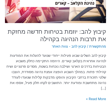
את
תרבות
הנהיגה
בקהילה
קיבוץ להב: יוזמת בטיחות חדשה מחזקת
את תרבות הנהיגה בקהילה
מהתקשורת
/
קיבוץ להב - צוות האתר
קיבוץ להב השלים שבוע פעילות ייחודי שנועד להעלות את המודעות
לנהיגה אחראית בקלאב קארים. היוזמה התקיימה כחלק משבוע
הבטיחות בדרכים הארצי ושילבה נוכחות בשטח, מסרים פרטניים ושיח
קהילתי פתוח. במהלך השבוע הופצה אמנת נהיגה מסודרת, הוצבו
שלטי תזכורת ברחבי הקיבוץ והופקו מדבקות קלילות שנועדו לעודד
נהיגה מתחשבת ומודעת יותר. התושבים לקחו חלק פעיל, אספו את
[…]
Read More »