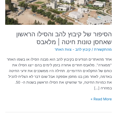
שאחסן
טונות
חיטה
|
מלאבס
הסיפור של קיבוץ להב והסילו הראשון
שאחסן טונות חיטה | מלאבס
מהתקשורת
/
קיבוץ להב - צוות האתר
אחד מהאתרים הנודעים בקיבוץ להב הוא מבנה הסילו או בשמו האחר
"ממגורה". מלאבס חוזרים אחורה בזמן לימים בהם ייצג הסילו את
כוחם של החקלאים הדרומיים. תחילה היו ממשכנים את זרעי החיטה
באדמה, לאחר מכן בנו מחסן אספקה אבל שום דבר לא הצליח להכיל
את כמויות החיטה, עד שהשיקו את הסילו הראשון בשנות ה- 50.
במהרה […]
Read More »