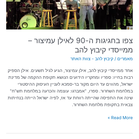
ממייסדי
קיבוץ
להב
צפו בחגיגות ה-90 לאילן עמיצור –
ממייסדי קיבוץ להב
מאמרים
/
קיבוץ להב - צוות האתר
אחד ממייסדי קיבוץ להב, אילן עמיצור, הגיע לגיל תשעים. אילן הספיק
רבות בחייו: ספריו ומחקריו הידועים הנושא תקופת ההקמה של מדינת
ישראל, מהווים עד היום מקור בר-סמכא לעניין העיסוק ההיסטורי
במלחמת השחרור. ספרו, "אמברגו: עוצמה והכרעה במלחמת תש"ח"
שינה את התפיסה שהייתה רווחת עד אז, לפיה ישראל הייתה בנחיתות
צבאית בתקופת מלחמת השחרור.
Read More »