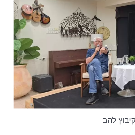
יבוץ להב