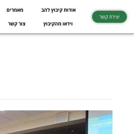
ילוג
אודות קיבוץ להב
מאמרים
תוכן
יצירת קשר
וידאו מהקיבוץ
צור קשר
צפו:
אירוע
השקת