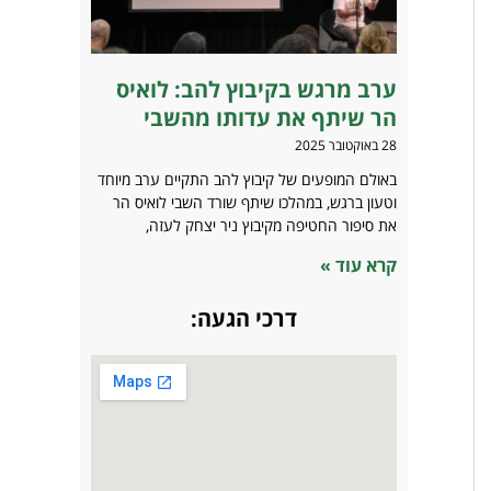
ערב מרגש בקיבוץ להב: לואיס
הר שיתף את עדותו מהשבי
28 באוקטובר 2025
באולם המופעים של קיבוץ להב התקיים ערב מיוחד
וטעון ברגש, במהלכו שיתף שורד השבי לואיס הר
את סיפור החטיפה מקיבוץ ניר יצחק לעזה,
קרא עוד »
דרכי הגעה: