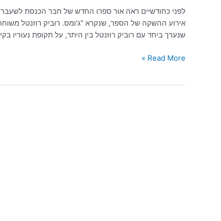
לפני כחודשיים ראה אור ספרו החדש של חבר הכנסת לשעבר חיי
אירוע ההשקה של הספר, שנקרא "ג'ומס. רוביק רוזנטל משוחח 
שנערך ביחד עם רוביק רוזנטל בין היתר, על תקופת נעוריו בקיבוץ: "הייתי פה ב
Read More »