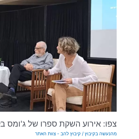
ספרו
של
ג'ומס
בקיבוץ
להב
צפו: אירוע השקת ספרו של ג'ומס בק
מהנעשה בקיבוץ
/
קיבוץ להב - צוות האתר