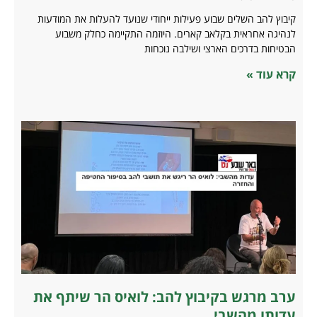
קיבוץ להב השלים שבוע פעילות ייחודי שנועד להעלות את המודעות
לנהיגה אחראית בקלאב קארים. היוזמה התקיימה כחלק משבוע
הבטיחות בדרכים הארצי ושילבה נוכחות
קרא עוד »
ערב מרגש בקיבוץ להב: לואיס הר שיתף את
עדותו מהשבי