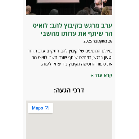
ערב מרגש בקיבוץ להב: לואיס
הר שיתף את עדותו מהשבי
28 באוקטובר 2025
באולם המופעים של קיבוץ להב התקיים ערב מיוחד
וטעון ברגש, במהלכו שיתף שורד השבי לואיס הר
את סיפור החטיפה מקיבוץ ניר יצחק לעזה,
קרא עוד »
דרכי הגעה: