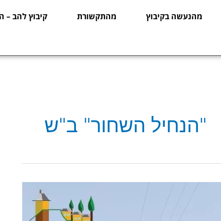
מהנעשה בקיבוץ
מהתקשורת
קיבוץ להב – ה
"הנחיל השחור" ב"ש