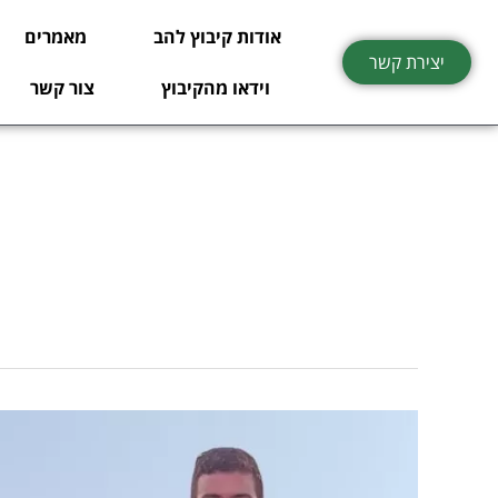
ילוג
אודות קיבוץ להב
מאמרים
תוכן
יצירת קשר
וידאו מהקיבוץ
צור קשר
כבוד
לקיבוץ
להב: