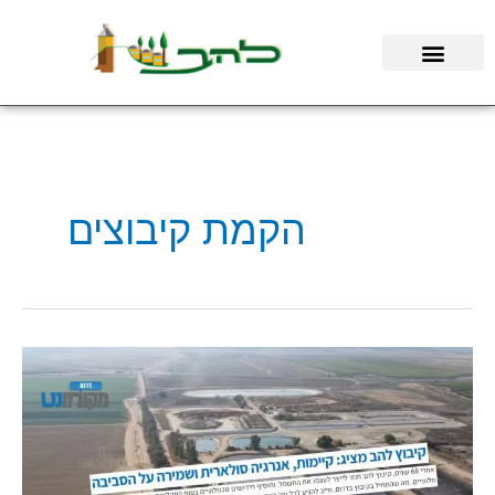
ילוג
תוכן
הקמת קיבוצים
חברי
קיבוץ
להב
במקומונט
דרום:
"אנחנו