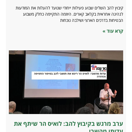
קיבוץ להב השלים שבוע פעילות ייחודי שנועד להעלות את המודעות
לנהיגה אחראית בקלאב קארים. היוזמה התקיימה כחלק משבוע
הבטיחות בדרכים הארצי ושילבה נוכחות
קרא עוד »
ערב מרגש בקיבוץ להב: לואיס הר שיתף את
עדותו מהשבי