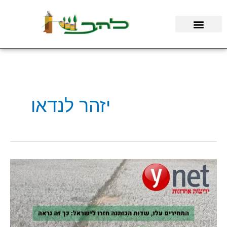
ילוג
תוכן
יזהר לנדאו
ידיעות
אחרונות
|
אחרי
שנים
רבות