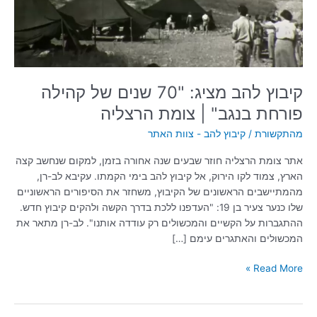
קהילה
פורחת
בנגב"
|
צומת
הרצליה
קיבוץ להב מציג: "70 שנים של קהילה
פורחת בנגב" | צומת הרצליה
מהתקשורת
/
קיבוץ להב - צוות האתר
אתר צומת הרצליה חוזר שבעים שנה אחורה בזמן, למקום שנחשב קצה
הארץ, צמוד לקו הירוק, אל קיבוץ להב בימי הקמתו. עקיבא לב-רן,
מהמתיישבים הראשונים של הקיבוץ, משחזר את הסיפורים הראשוניים
שלו כנער צעיר בן 19: "העדפנו ללכת בדרך הקשה ולהקים קיבוץ חדש.
ההתגברות על הקשיים והמכשולים רק עודדה אותנו". לב-רן מתאר את
המכשולים והאתגרים עימם […]
Read More »