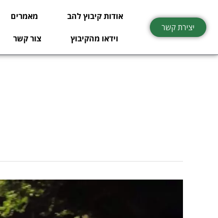
ילוג
אודות קיבוץ להב
מאמרים
תוכן
יצירת קשר
וידאו מהקיבוץ
צור קשר
יש
על
מי