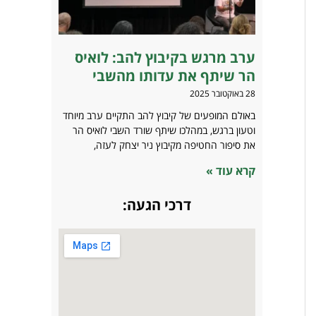
ערב מרגש בקיבוץ להב: לואיס
הר שיתף את עדותו מהשבי
28 באוקטובר 2025
באולם המופעים של קיבוץ להב התקיים ערב מיוחד
וטעון ברגש, במהלכו שיתף שורד השבי לואיס הר
את סיפור החטיפה מקיבוץ ניר יצחק לעזה,
קרא עוד »
דרכי הגעה: