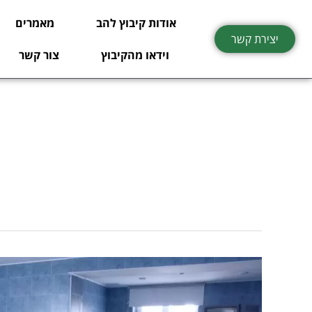
ילוג
אודות קיבוץ להב
מאמרים
תוכן
יצירת קשר
וידאו מהקיבוץ
צור קשר
פיתוח
מכשור
רפואי