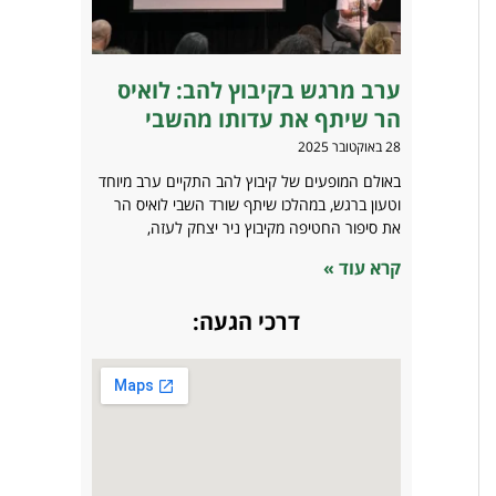
ערב מרגש בקיבוץ להב: לואיס
הר שיתף את עדותו מהשבי
28 באוקטובר 2025
באולם המופעים של קיבוץ להב התקיים ערב מיוחד
וטעון ברגש, במהלכו שיתף שורד השבי לואיס הר
את סיפור החטיפה מקיבוץ ניר יצחק לעזה,
קרא עוד »
דרכי הגעה: