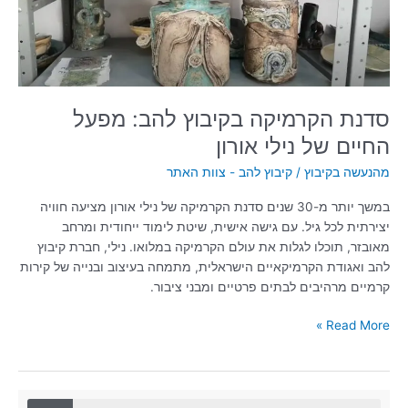
של
נילי
אורון
סדנת הקרמיקה בקיבוץ להב: מפעל
החיים של נילי אורון
מהנעשה בקיבוץ
/
קיבוץ להב - צוות האתר
במשך יותר מ-30 שנים סדנת הקרמיקה של נילי אורון מציעה חוויה
יצירתית לכל גיל. עם גישה אישית, שיטת לימוד ייחודית ומרחב
מאובזר, תוכלו לגלות את עולם הקרמיקה במלואו. נילי, חברת קיבוץ
להב ואגודת הקרמיקאיים הישראלית, מתמחה בעיצוב ובנייה של קירות
קרמיים מרהיבים לבתים פרטיים ומבני ציבור.
Read More »