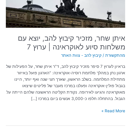
עם
משלחות
סיוע
לאוקראינה
|
ערוץ
איתן שחר, מזכיר קיבוץ להב, יוצא עם
7
משלחות סיוע לאוקראינה | ערוץ 7
מהתקשורת
/
קיבוץ להב - צוות האתר
בראיון לערוץ 7 סיפר מזכיר קיבוץ להב, ד"ר איתן שחר, על הפעילות של
ארגון נתן במהלך מלחמת רוסיה-אוקראינה: "הארגון פועל באיזור
מתחילת המלחמה. בשלב הראשון, שארך חצי שנה ואף יותר, היינו
בגבול פולין-אוקראינה ופעלנו במרכז מעבר של פליטים שיצאו
מאוקראינה והגיעו לאירופה. נקודת הקליטה הראשונה שלהם הייתה על
הגבול. בהתחלה חלפו כ-3,000 אנשים ביום במרכז […]
Read More »