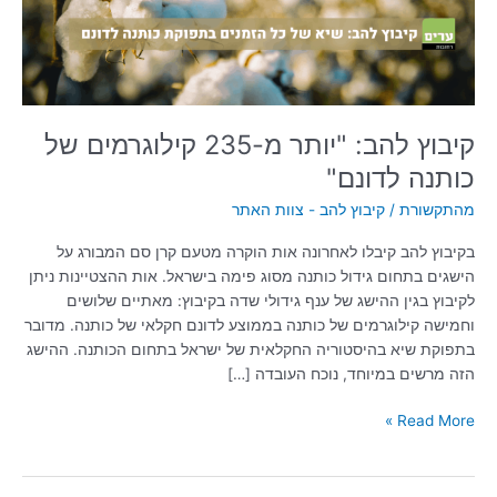
כותנה
לדונם"
קיבוץ להב: "יותר מ-235 קילוגרמים של
כותנה לדונם"
מהתקשורת
/
קיבוץ להב - צוות האתר
בקיבוץ להב קיבלו לאחרונה אות הוקרה מטעם קרן סם המבורג על
הישגים בתחום גידול כותנה מסוג פימה בישראל. אות ההצטיינות ניתן
לקיבוץ בגין ההישג של ענף גידולי שדה בקיבוץ: מאתיים שלושים
וחמישה קילוגרמים של כותנה בממוצע לדונם חקלאי של כותנה. מדובר
בתפוקת שיא בהיסטוריה החקלאית של ישראל בתחום הכותנה. ההישג
הזה מרשים במיוחד, נוכח העובדה […]
Read More »