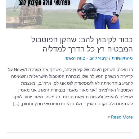
רץ
כל
הדרך
למדליה
כבוד לקיבוץ להב: שחקן הפוטבול
המבטיח רץ כל הדרך למדליה
מהתקשורת
/
קיבוץ להב - צוות האתר
רז וזאנה, השחקן העולה של קיבוץ להב, משתף את מערכת News1 על
קריירת המשחק הפעילה שלו בנבחרת הפוטבול הישראלית והשאיפה
להגיע ביחד איתה לאולימפיאדת לוס אנג'לס, ארה"ב, מעצמת
הפוטבול העולמית: "אני מאוד מאמין בנבחרת הזאת. אני מאמין
שנצליח להעפיל ולעשות תוצאות טובות. זה משהו מאוד יעזור לענף
להתפתח ולהתקדם בארץ". מלבד היותו ספורטאי חרוץ ומחונן, […]
Read More »