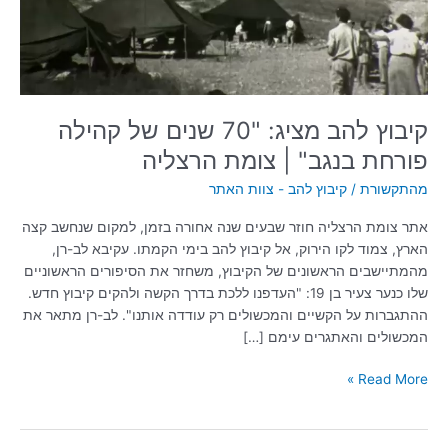
קהילה
פורחת
בנגב"
|
צומת
הרצליה
קיבוץ להב מציג: "70 שנים של קהילה
פורחת בנגב" | צומת הרצליה
מהתקשורת
/
קיבוץ להב - צוות האתר
אתר צומת הרצליה חוזר שבעים שנה אחורה בזמן, למקום שנחשב קצה
הארץ, צמוד לקו הירוק, אל קיבוץ להב בימי הקמתו. עקיבא לב-רן,
מהמתיישבים הראשונים של הקיבוץ, משחזר את הסיפורים הראשוניים
שלו כנער צעיר בן 19: "העדפנו ללכת בדרך הקשה ולהקים קיבוץ חדש.
ההתגברות על הקשיים והמכשולים רק עודדה אותנו". לב-רן מתאר את
המכשולים והאתגרים עימם […]
Read More »