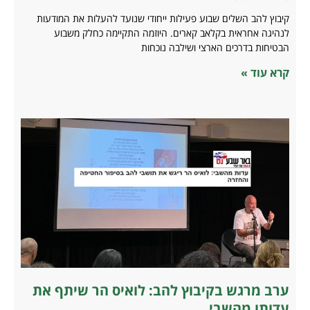
קיבוץ להב השלים שבוע פעילות ייחודי שנועד להעלות את המודעות
לנהיגה אחראית בקלאב קארים. היוזמה התקיימה כחלק משבוע
הבטיחות בדרכים הארצי ושילבה נוכחות
קרא עוד »
ערב מרגש בקיבוץ להב: לואיס הר שיתף את
עדותו מהשבי