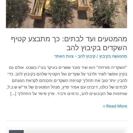
השקדים
בקיבוץ
להב
מהמטעים ועד לבתים: כך מתבצע קטיף
השקדים בקיבוץ להב
מהנעשה בקיבוץ
/
קיבוץ להב - צוות האתר
"השקדיה פורחת" הוא שיר מוכר ששרים בעיקר בט"ו בשבט. אולם גם
בקיץ אפשר לשיר ולדבר על שקדים ועל הקטיף שלהם בקיבוץ להב. כדי
להבין יותר טוב את תהליך קטיפת השקדים והכנתם לקראת הגעתם
לבתים של כולנו, דיברנו עם אמיר פרץ, מנהל המטעים של גד"ש ש.כ.ל,
שותפות של הקיבוצים להב, כרמים ודביר. פרץ סיפר על התהליך […]
Read More »