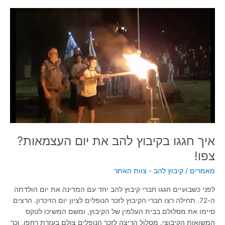
איך
חגגו
בקיבוץ
להב
את
יום
העצמאות?
צפו!
איך חגגו בקיבוץ להב את יום העצמאות?
צפו!
מאמרים
/
קיבוץ להב - צוות האתר
לפני כשבועיים חגגו חברי קיבוץ להב יחד עם המדינה את יום הולדתה
ה-72. תחילה רצו חברי הקיבוץ לזכר הנופלים לציון יום הזיכרון. הרצים
סיימו את מסלולם בבית העלמין של הקיבוץ, ומשם המשיכו לטקס
המשואות הקיבוצי. מסלול הריצה לזכר הנופלים צולם בעזרת רחפן, וכך