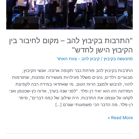
בין
הקיבוץ
הישן
לחדש"
"התרבות בקיבוץ להב – מקום לחיבור בין
הקיבוץ הישן לחדש"
מהנעשה בקיבוץ
/
קיבוץ להב - צוות האתר
התרבות בקיבוץ להב פורחת כבר תקופה ארוכה. אנשי הקיבוץ,
מבוגרים וילדים, נהנים משלל פעילויות מעשירות ומהנות, שתורמות
להווי, לגיבוש ולמצב הרוח הטוב. מי שאחראי במידה רבה לקפיצת
המדרגה הזו הוא יאיר רן-פלד. "לפני שנה בערך, אדוה כץ-שכטמן ואני
לקחנו על עצמנו את התרבות. היה שילוב של כמה דברים", סיפר
רן-פלד. מה הדבר הכי משמעותי שגרם […]
Read More »