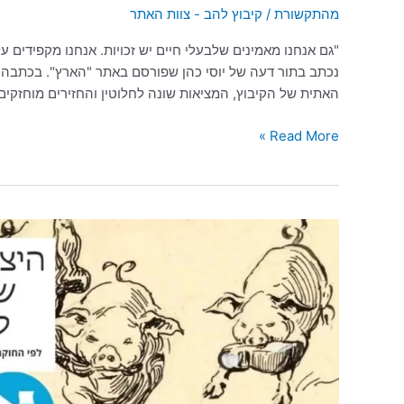
מהתקשורת
/
קיבוץ להב - צוות האתר
"גם אנחנו מאמינים שלבעלי חיים יש זכויות. אנחנו מקפידים ע
נכתב בתור דעה של יוסי כהן שפורסם באתר "הארץ". בכתבה 
האתית של הקיבוץ, המציאות שונה לחלוטין והחזירים מוחזקים ב
Read More »
תגלית
היסטורית:
ציור
קיר
מלפני
45
אלך
שנה
של