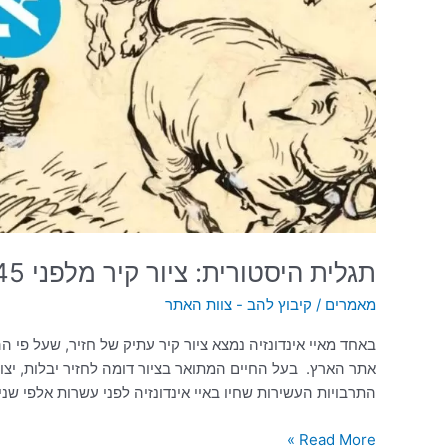
חזיר
|
קיבוץ
להב
תגלית היסטורית: ציור קיר מלפני 45 אלך שנה של חזיר | קיבוץ להב
מאמרים
/
קיבוץ להב - צוות האתר
באחד מאיי אינדונזיה נמצא ציור קיר עתיק של חזיר, שעל פי 
אתר הארץ. בעל החיים המתואר בציור דומה לחזיר יבלות, יצור
התרבויות העשירות שחיו באיי אינדונזיה לפני עשרות אלפי שנ
Read More »