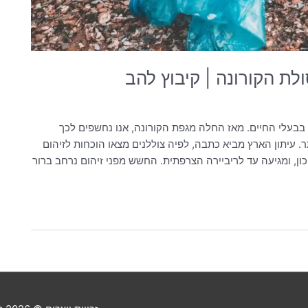
ת הקורונה | קיבוץ להב
בבעלי החיים. מאז החלה מגפת הקורונה, אנו נחשפים לכך
עיתון הארץ מביא כתבה, לפיה צוללנים מצאו הוכחות לזיהום
ן, ומגיעה עד לריביירה הצרפתית. החשש מפני זיהום נרחב ברור