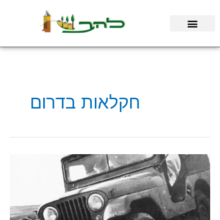
ילוג
תוכן
חקלאות בדרום
קיבוץ
על
גלגלים:
היסטוריית
'סידור
הרכב'