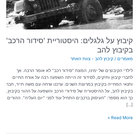
בקיבוץ
להב
קיבוץ על גלגלים: היסטוריית 'סידור הרכב'
בקיבוץ להב
מאמרים
/
קיבוץ להב - צוות האתר
לילדי הקיבוצים של ימינו, המונח "סידור רכב" לא אומר הרבה. אך
לחברי קיבוץ ותיקים, לסידור זה הייתה השפעה רבה על אורח החיים
ותנאי המחייה בקיבוץ במרוצת השנים. ערכנו שיחה עם משה תייר, חבר
בקיבוץ להב, על ההיסטוריה של סידורי הרכב והשפעה על ההווי בקיבוץ,
כך הוא מספר: "העיסוק ברכבים התחיל עוד לפני "יום העליה". ההורים
[…]
Read More »